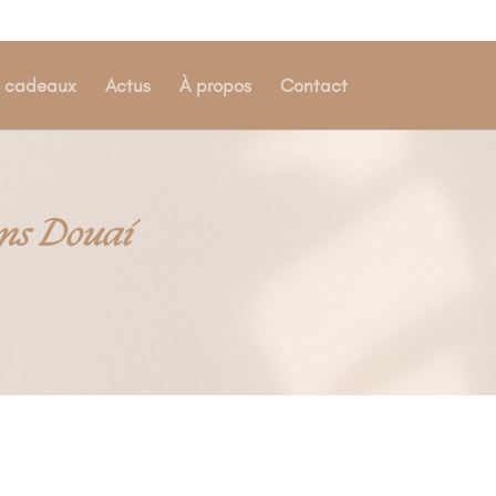
s cadeaux
Actus
À propos
Contact
ans Douai