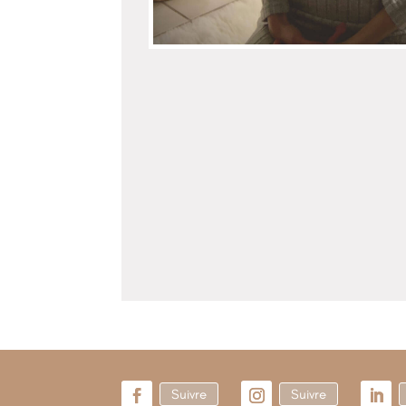
Suivre
Suivre