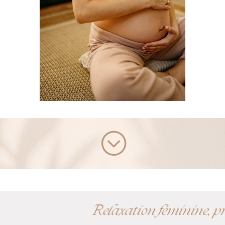
;
Relaxation féminine, pr