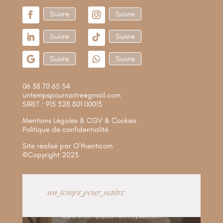
Suivre
Suivre
Suivre
Suivre
Suivre
Suivre
06 38 70 65 54
untempspournaitre@gmail.com
SIRET : 915 328 801 00013
Mentions Légales & CGV & Cookies
Politique de confidentialité
Site réalisé par
O’thenticom
©Copyright 2023
un_temps_pour_naitre