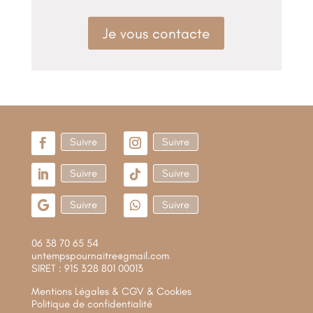
Je vous contacte
Suivre
Suivre
Suivre
Suivre
Suivre
Suivre
06 38 70 65 54
untempspournaitre@gmail.com
SIRET : 915 328 801 00013
Mentions Légales & CGV & Cookies
Politique de confidentialité