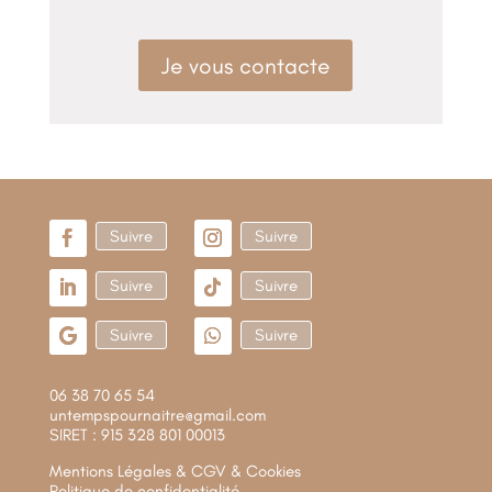
Je vous contacte
Suivre
Suivre
Suivre
Suivre
Suivre
Suivre
06 38 70 65 54
untempspournaitre@gmail.com
SIRET : 915 328 801 00013
Mentions Légales & CGV & Cookies
Politique de confidentialité