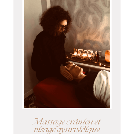
Massage crânien et
visage ayurvédique