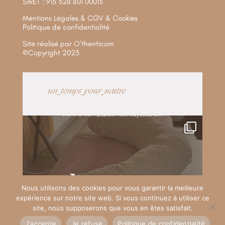
SIRET : 915 328 801 00013
Mentions Légales & CGV & Cookies
Politique de confidentialité
Site réalisé par
O’thenticom
©Copyright 2023
un_temps_pour_naitre
Nous utilisons des cookies pour vous garantir la meilleure
expérience sur notre site web. Si vous continuez à utiliser ce
site, nous supposerons que vous en êtes satisfait.
J'accepte
Je refuse
Politique de confidentialité