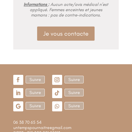
Informations
:
Aucun acte/avis médical n’est
appliqué.
Femmes enceintes
et
jeunes
mamans
: pas de contre-indications.
Je vous contacte
Suivre
Suivre
Suivre
Suivre
Suivre
Suivre
06 38 70 65 54
untempspournaitre@gmail.com