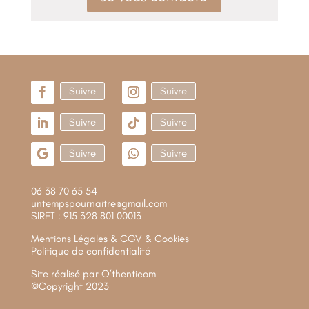
Suivre
Suivre
Suivre
Suivre
Suivre
Suivre
06 38 70 65 54
untempspournaitre@gmail.com
SIRET : 915 328 801 00013
Mentions Légales & CGV & Cookies
Politique de confidentialité
Site réalisé par
O’thenticom
©Copyright 2023