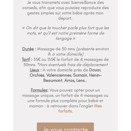
Je vous transmets avec bienveillance des
conseils, afin que vous puissiez reproduire des
gestes simples sur votre bébé après mon
départ.
« On dit que le toucher parle plus fort que les
mots, et qu’il est notre première forme de
langage »
Durée
:
Massage de 30 mns
(présente environ
1h à votre domicile)
Tarif
:
35€ ou 135€ le forfait de 4 massages de
30mns
*Hors éventuels frais de déplacement
Lieux
:
À votre domicile près de
Douai
,
Orchies
,
Valenciennes
,
Somain
,
Henin-
Beaumont
,
Arras, Lens
…
Formules
:
Vous pouvez opter pour un
massage unique, un forfait de 4 massages
ou
une formule plus complète pour bébé et
maman : à retrouver dans l’onglet
Mes
forfaits.
Je vous contacte