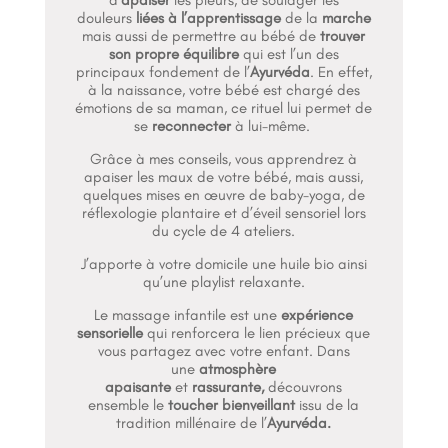
douleurs
liées à l’apprentissage
de la
marche
mais aussi de permettre au bébé de
trouver
son propre équilibre
qui est l’un des
principaux fondement de l’
Ayurvéda
. En effet,
à la naissance, votre bébé est chargé des
émotions de sa maman, ce rituel lui permet de
se
reconnecter
à lui-même.
Grâce à mes conseils, vous apprendrez à
apaiser les maux de votre bébé, mais aussi,
quelques mises en œuvre de baby-yoga, de
réflexologie plantaire et d’éveil sensoriel lors
du cycle de 4 ateliers.
J’apporte à votre domicile une huile bio ainsi
qu’une playlist relaxante.
Le massage infantile est une
expérience
sensorielle
qui renforcera le lien précieux que
vous partagez avec votre enfant. Dans
une
atmosphère
apaisante
et
rassurante,
découvrons
ensemble le
toucher bienveillant
issu de la
tradition millénaire de l’
Ayurvéda.