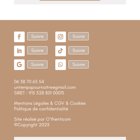
Suivre
Suivre
Suivre
Suivre
Suivre
Suivre
06 38 70 65 54
untempspournaitre@gmail.com
SIRET : 915 328 801 00013
Mentions Légales & CGV & Cookies
Politique de confidentialité
Site réalisé par
O’thenticom
©Copyright 2023