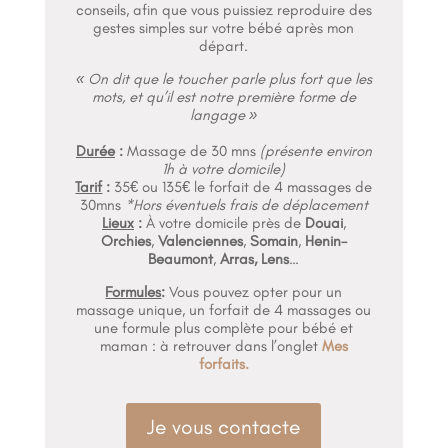
conseils, afin que vous puissiez reproduire des
gestes simples sur votre bébé après mon
départ.
« On dit que le toucher parle plus fort que les
mots, et qu’il est notre première forme de
langage »
Durée
:
Massage de 30 mns
(présente environ
1h à votre domicile)
Tarif
:
35€ ou 135€ le forfait de 4 massages de
30mns
*Hors éventuels frais de déplacement
Lieux
:
À votre domicile près de
Douai
,
Orchies
,
Valenciennes
,
Somain
,
Henin-
Beaumont
,
Arras, Lens
…
Formules
:
Vous pouvez opter pour un
massage unique, un forfait de 4 massages
ou
une formule plus complète pour bébé et
maman : à retrouver dans l’onglet
Mes
forfaits.
Je vous contacte