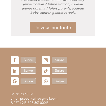
jeune maman / future maman, cadeau
jeunes parents / futurs parents, cadeau
baby-shower, gender reveal…
Je vous contacte
Suivre
Suivre
Suivre
Suivre
Suivre
Suivre
06 38 70 65 54
untempspournaitre@gmail.com
SIRET : 915 328 801 00013