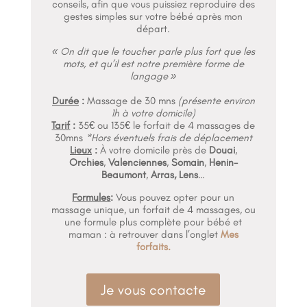
conseils, afin que vous puissiez reproduire des
gestes simples sur votre bébé après mon
départ.
« On dit que le toucher parle plus fort que les
mots, et qu’il est notre première forme de
langage »
Durée
:
Massage de 30 mns
(présente environ
1h à votre domicile)
Tarif
:
35€ ou 135€ le forfait de 4 massages de
30mns
*Hors éventuels frais de déplacement
Lieux
:
À votre domicile près de
Douai
,
Orchies
,
Valenciennes
,
Somain
,
Henin-
Beaumont
,
Arras, Lens
…
Formules
:
Vous pouvez opter pour un
massage unique, un forfait de 4 massages, ou
une formule plus complète pour bébé et
maman : à retrouver dans l’onglet
Mes
forfaits.
Je vous contacte