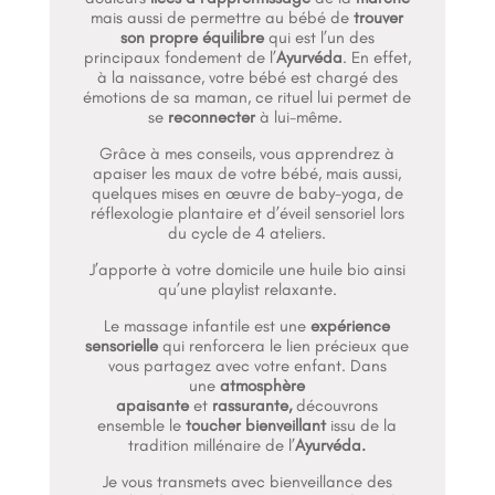
mais aussi de permettre au bébé de
trouver
son propre équilibre
qui est l’un des
principaux fondement de l’
Ayurvéda
. En effet,
à la naissance, votre bébé est chargé des
émotions de sa maman, ce rituel lui permet de
se
reconnecter
à lui-même.
Grâce à mes conseils, vous apprendrez à
apaiser les maux de votre bébé, mais aussi,
quelques mises en œuvre de baby-yoga, de
réflexologie plantaire et d’éveil sensoriel lors
du cycle de 4 ateliers.
J’apporte à votre domicile une huile bio ainsi
qu’une playlist relaxante.
Le massage infantile est une
expérience
sensorielle
qui renforcera le lien précieux que
vous partagez avec votre enfant. Dans
une
atmosphère
apaisante
et
rassurante,
découvrons
ensemble le
toucher bienveillant
issu de la
tradition millénaire de l’
Ayurvéda.
Je vous transmets avec bienveillance des