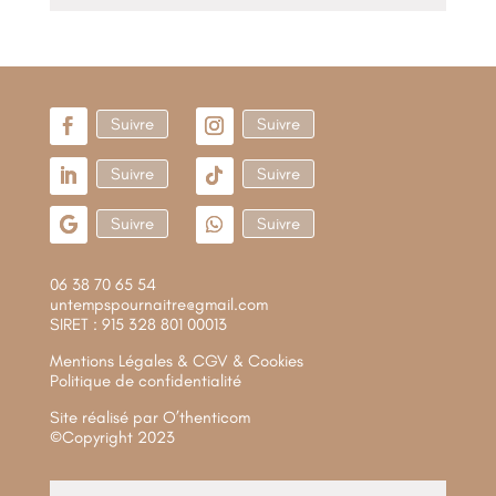
Suivre
Suivre
Suivre
Suivre
Suivre
Suivre
06 38 70 65 54
untempspournaitre@gmail.com
SIRET : 915 328 801 00013
Mentions Légales & CGV & Cookies
Politique de confidentialité
Site réalisé par
O’thenticom
©Copyright 2023