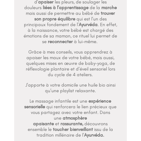
d’
apaiser
les pleurs, de soulager les
douleurs
liées à l’apprentissage
de la
marche
mais aussi de permettre au bébé de
trouver
son propre équilibre
qui est l’un des
principaux fondement de l’
Ayurvéda
. En effet,
à la naissance, votre bébé est chargé des
émotions de sa maman, ce rituel lui permet de
se
reconnecter
à lui-même.
Grâce à mes conseils, vous apprendrez à
apaiser les maux de votre bébé, mais aussi,
quelques mises en œuvre de baby-yoga, de
réflexologie plantaire et d’éveil sensoriel lors
du cycle de 4 ateliers.
J’apporte à votre domicile une huile bio ainsi
qu’une playlist relaxante.
Le massage infantile est une
expérience
sensorielle
qui renforcera le lien précieux que
vous partagez avec votre enfant. Dans
une
atmosphère
apaisante
et
rassurante,
découvrons
ensemble le
toucher bienveillant
issu de la
tradition millénaire de l’
Ayurvéda.