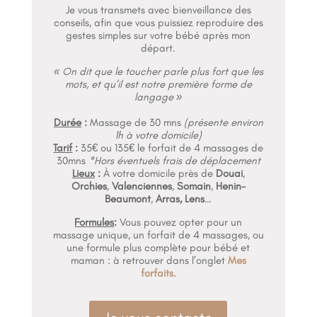
Je vous transmets avec bienveillance des
conseils, afin que vous puissiez reproduire des
gestes simples sur votre bébé après mon
départ.
« On dit que le toucher parle plus fort que les
mots, et qu’il est notre première forme de
langage »
Durée
:
Massage de 30 mns
(présente environ
1h à votre domicile)
Tarif
:
35€ ou 135€ le forfait de 4 massages de
30mns
*Hors éventuels frais de déplacement
Lieux
:
À votre domicile près de
Douai
,
Orchies
,
Valenciennes
,
Somain
,
Henin-
Beaumont
,
Arras, Lens
…
Formules
:
Vous pouvez opter pour un
massage unique, un forfait de 4 massages, ou
une formule plus complète pour bébé et
maman : à retrouver dans l’onglet
Mes
forfaits.