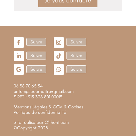
Je vous contacte
Suivre
Suivre
Suivre
Suivre
Suivre
Suivre
06 38 70 65 54
untempspournaitre@gmail.com
SIRET : 915 328 801 00013
Mentions Légales & CGV & Cookies
Politique de confidentialité
Site réalisé par
O’thenticom
©Copyright 2023