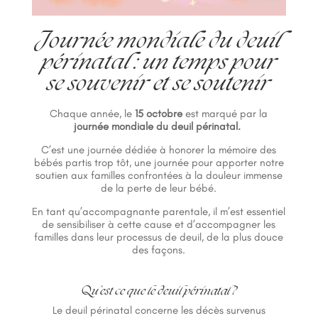
Journée mondiale du deuil
périnatal : un temps pour
se souvenir et se soutenir
Chaque année, le
15 octobre
est marqué par la
journée mondiale du deuil périnatal.
C’est une journée dédiée à honorer la mémoire des
bébés partis trop tôt, une journée pour apporter notre
soutien aux familles confrontées à la douleur immense
de la perte de leur bébé.
En tant qu’accompagnante parentale, il m’est essentiel
de sensibiliser à cette cause et d’accompagner les
familles dans leur processus de deuil, de la plus douce
des façons.
Qu’est ce que le deuil périnatal ?
Le deuil périnatal concerne les décès survenus