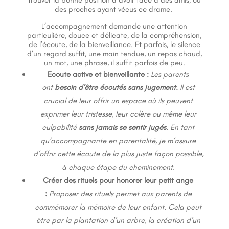
trouver la bonne position à avoir face à des amis, ou
des proches ayant vécus ce drame.
L’accompagnement demande une attention
particulière, douce et délicate, de la compréhension,
de l’écoute, de la bienveillance. Et parfois, le silence
d’un regard suffit, une main tendue, un repas chaud,
un mot, une phrase, il suffit parfois de peu.
Ecoute active et bienveillante :
Les parents
ont
besoin d’être écoutés sans jugement.
Il est
crucial de leur offrir un espace où ils peuvent
exprimer leur tristesse, leur colère ou même leur
culpabilité
sans jamais se sentir jugés
. En tant
qu’accompagnante en parentalité, je m’assure
d’offrir cette écoute de la plus juste façon possible,
à chaque étape du cheminement.
Créer des rituels pour honorer leur petit ange
:
Proposer des rituels permet aux parents de
commémorer la mémoire de leur enfant. Cela peut
être par la plantation d’un arbre, la création d’un