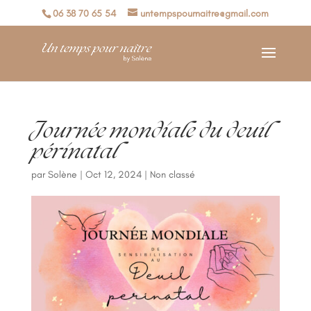
06 38 70 65 54
untempspournaitre@gmail.com
Journée mondiale du deuil
périnatal
par
Solène
|
Oct 12, 2024
|
Non classé