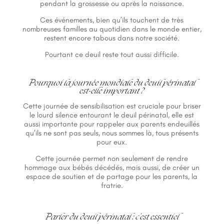
pendant la grossesse ou après la naissance.
Ces événements, bien qu’ils touchent de très
nombreuses familles au quotidien dans le monde entier,
restent encore tabous dans notre société.
Pourtant ce deuil reste tout aussi difficile.
Pourquoi la journée mondiale du deuil périnatal
est-elle important ?
Cette journée de sensibilisation est cruciale pour briser
le lourd silence entourant le deuil périnatal, elle est
aussi importante pour rappeler aux parents endeuillés
qu’ils ne sont pas seuls, nous sommes là, tous présents
pour eux.
Cette journée permet non seulement de rendre
hommage aux bébés décédés, mais aussi, de créer un
espace de soutien et de partage pour les parents, la
fratrie.
Parler du deuil périnatal : c’est essentiel