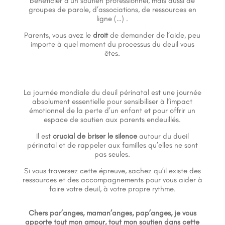
bénéficier d’un soutien professionnel, mais aussi de
groupes de parole, d’associations, de ressources en
ligne (…) .
Parents, vous avez le
droit
de demander de l’aide, peu
importe à quel moment du processus du deuil vous
êtes.
La journée mondiale du deuil périnatal est une journée
absolument essentielle pour sensibiliser à l’impact
émotionnel de la perte d’un enfant et pour offrir un
espace de soutien aux parents endeuillés.
Il est
crucial de briser le silence
autour du dueil
périnatal et de rappeler aux familles qu’elles ne sont
pas seules.
Si vous traversez cette épreuve, sachez qu’il existe des
ressources et des accompagnements pour vous aider à
faire votre deuil, à votre propre rythme.
Chers par’anges, maman’anges, pap’anges, je vous
apporte tout mon amour, tout mon soutien dans cette