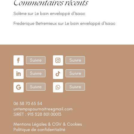
Commentaires récents
Solène
sur
Le bain enveloppé d’Isaac
Frederique Betremieux
sur
Le bain enveloppé d’Isaac
Suivre
Suivre
Suivre
Suivre
Suivre
Suivre
06 38 70 65 54
untempspournaitre@gmail.com
SIRET : 915 328 801 00013
Mentions Légales & CGV & Cookies
Politique de confidentialité