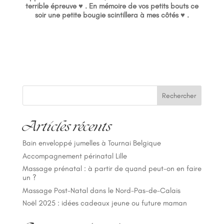
terrible épreuve ♥ . En mémoire de vos petits bouts ce
soir une petite bougie scintillera à mes côtés ♥ .
Rechercher
Articles récents
Bain enveloppé jumelles à Tournai Belgique
Accompagnement périnatal Lille
Massage prénatal : à partir de quand peut-on en faire
un ?
Massage Post-Natal dans le Nord-Pas-de-Calais
Noël 2025 : idées cadeaux jeune ou future maman