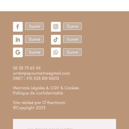
Suivre
Suivre
Suivre
Suivre
Suivre
Suivre
06 38 70 65 54
untempspournaitre@gmail.com
SIRET : 915 328 801 00013
Mentions Légales & CGV & Cookies
Politique de confidentialité
Site réalisé par
O’thenticom
©Copyright 2023