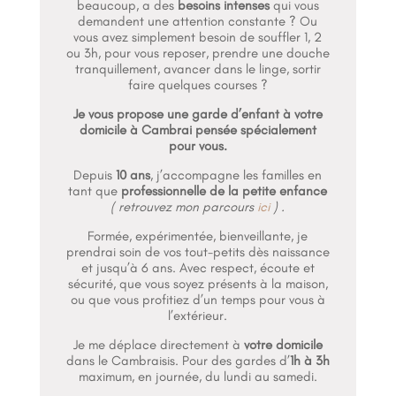
beaucoup, a des
besoins intenses
qui vous
demandent une attention constante ? Ou
vous avez simplement besoin de souffler 1, 2
ou 3h, pour vous reposer, prendre une douche
tranquillement, avancer dans le linge, sortir
faire quelques courses ?
Je vous propose une garde d’enfant à votre
domicile à Cambrai pensée spécialement
pour vous.
Depuis
10 ans
, j’accompagne les familles en
tant que
professionnelle de la petite enfance
( retrouvez mon parcours
ici
) .
Formée, expérimentée, bienveillante, je
prendrai soin de vos tout-petits dès naissance
et jusqu’à 6 ans. Avec respect, écoute et
sécurité, que vous soyez présents à la maison,
ou que vous profitiez d’un temps pour vous à
l’extérieur.
Je me déplace directement à
votre domicile
dans le Cambraisis. Pour des gardes d’
1h à 3h
maximum, en journée, du lundi au samedi.