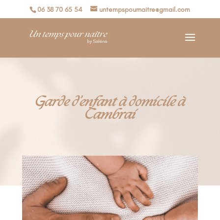
06 38 70 65 54
untempspournaitre@gmail.com
Garde d’enfant à domicile à
Cambrai