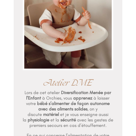
Atelier DME
Lors de cet atelier
Diversification Menée par
l’Enfant
à Orchies, vous
apprenez
à laisser
votre
bébé s’alimenter de façon autonome
avec des aliments solides
, on y
discute
matériel
et je vous enseigne aussi
la
physiologie
et la
sécurité
avec les gestes de
premiers secours en cas d’étouffement.
En ce qui concerne l’alimentation de votre