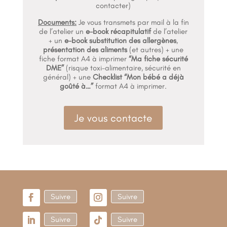
contacter)
Documents:
Je vous transmets par mail à la fin
de l’atelier un
e-book récapitulatif
de l’atelier
+ un
e-book substitution des allergènes
,
présentation des aliments
(et autres) + une
fiche format A4 à imprimer
“Ma fiche sécurité
DME”
(risque toxi-alimentaire, sécurité en
général) + une
Checklist “Mon bébé a déjà
goûté à…”
format A4 à imprimer.
Je vous contacte
Suivre
Suivre
Suivre
Suivre