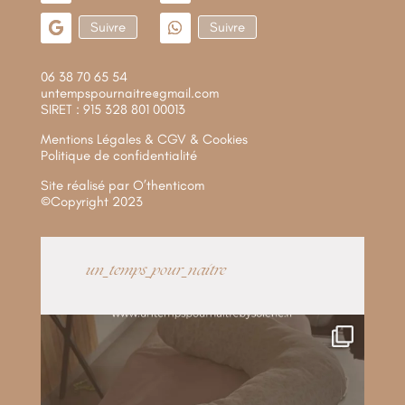
Suivre
Suivre
06 38 70 65 54
untempspournaitre@gmail.com
SIRET : 915 328 801 00013
Mentions Légales & CGV & Cookies
Politique de confidentialité
Site réalisé par
O’thenticom
©Copyright 2023
un_temps_pour_naitre