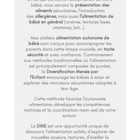
bébé, nous verrons la
présentation des
aliments
sécuritaires, l’introduction
des
allergènes,
mais aussi
l’alimentation de
bébé en général
(anémie, textures lisses,
vitamines, lait…) .
Mes ateliers
alimentation autonome de
bébé
sont conçus pour accompagner les
parents dans cette étape cruciale, en
toute
sécurité
et avec confiance. Contrairement
aux méthodes traditionnelles où l’alimentation
est principalement composée de purées,
la
Diversification Menée par
l’Enfant
encourage les bébés à saisir et
explorer des morceaux sécuritaires adaptés à
leur âge.
Cette méthode favorise l’autonomie
alimentaire, développe les compétences
motrices et la coordination main-oeil de votre
enfant.
La
DME
est une opportunité unique de
découvrir l’alimentation solide, d’explorer de
nouvelles saveurs, textures, d’éveiller la