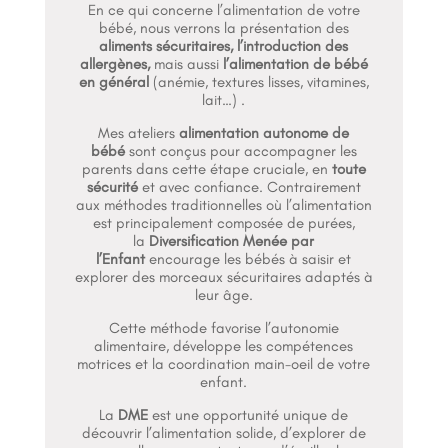
En ce qui concerne l’alimentation de votre
bébé, nous verrons la présentation des
aliments sécuritaires, l’introduction des
allergènes,
mais aussi
l’alimentation de bébé
en général
(anémie, textures lisses, vitamines,
lait…) .
Mes ateliers
alimentation autonome de
bébé
sont conçus pour accompagner les
parents dans cette étape cruciale, en
toute
sécurité
et avec confiance. Contrairement
aux méthodes traditionnelles où l’alimentation
est principalement composée de purées,
la
Diversification Menée par
l’Enfant
encourage les bébés à saisir et
explorer des morceaux sécuritaires adaptés à
leur âge.
Cette méthode favorise l’autonomie
alimentaire, développe les compétences
motrices et la coordination main-oeil de votre
enfant.
La
DME
est une opportunité unique de
découvrir l’alimentation solide, d’explorer de