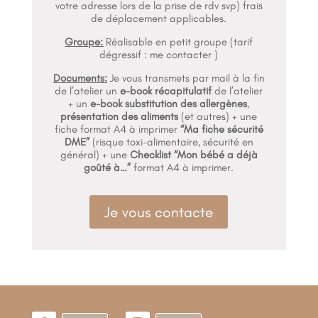
votre adresse lors de la prise de rdv svp) frais
de déplacement applicables.
Groupe:
Réalisable en petit groupe (tarif
dégressif : me contacter )
Documents:
Je vous transmets par mail à la fin
de l’atelier un
e-book récapitulatif
de l’atelier
+ un
e-book substitution des allergènes
,
présentation des aliments
(et autres) + une
fiche format A4 à imprimer
“Ma fiche sécurité
DME”
(risque toxi-alimentaire, sécurité en
général) + une
Checklist “Mon bébé a déjà
goûté à…”
format A4 à imprimer.
Je vous contacte