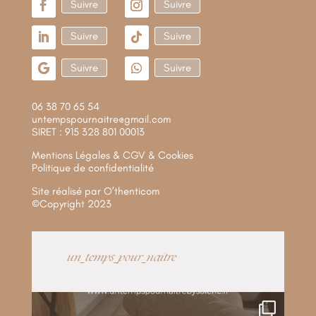
Suivre
Suivre
Suivre
Suivre
Suivre
Suivre
06 38 70 65 54
untempspournaitre@gmail.com
SIRET : 915 328 801 00013
Mentions Légales & CGV & Cookies
Politique de confidentialité
Site réalisé par
O’thenticom
©Copyright 2023
un_temps_pour_naitre