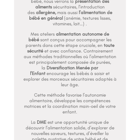
bébé, nous verrons la
présentation des
aliments
sécuritaires, l’introduction
des
allergène,
mais aussi
l’alimentation de
bébé en général
(anémie, textures lisses,
vitamines, lait…) .
Mes ateliers
alimentation autonome de
bébé
sont conçus pour accompagner les
parents dans cette étape cruciale, en
toute
sécurité
et avec confiance. Contrairement
aux méthodes traditionnelles où l’alimentation
est principalement composée de purées,
la
Diversification Menée par
l’Enfant
encourage les bébés à saisir et
explorer des morceaux sécuritaires adaptés à
leur âge.
Cette méthode favorise l’autonomie
alimentaire, développe les compétences
motrices et la coordination main-oeil de votre
enfant.
La
DME
est une opportunité unique de
découvrir l’alimentation solide, d’explorer de
nouvelles saveurs, textures, d’éveiller la
palette gustative de votre bébé et de