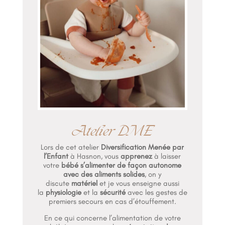
Atelier DME
Lors de cet atelier
Diversification Menée par
l’Enfant
à Hasnon, vous
apprenez
à laisser
votre
bébé s’alimenter de façon autonome
avec des aliments solides
, on y
discute
matériel
et je vous enseigne aussi
la
physiologie
et la
sécurité
avec les gestes de
premiers secours en cas d’étouffement.
En ce qui concerne l’alimentation de votre