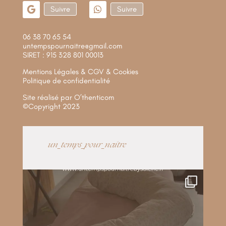
Suivre
Suivre
06 38 70 65 54
untempspournaitre@gmail.com
SIRET : 915 328 801 00013
Mentions Légales & CGV & Cookies
Politique de confidentialité
Site réalisé par
O’thenticom
©Copyright 2023
un_temps_pour_naitre