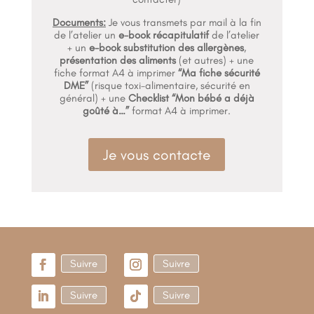
Documents:
Je vous transmets par mail à la fin
de l’atelier un
e-book récapitulatif
de l’atelier
+ un
e-book substitution des allergènes
,
présentation des aliments
(et autres) + une
fiche format A4 à imprimer
“Ma fiche sécurité
DME”
(risque toxi-alimentaire, sécurité en
général) + une
Checklist “Mon bébé a déjà
goûté à…”
format A4 à imprimer.
Je vous contacte
Suivre
Suivre
Suivre
Suivre