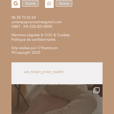
Suivre
Suivre
06 38 70 65 54
untempspournaitre@gmail.com
SIRET : 915 328 801 00013
Mentions Légales & CGV & Cookies
Politique de confidentialité
Site réalisé par
O’thenticom
©Copyright 2023
un_temps_pour_naitre