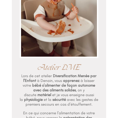
Atelier DME
Lors de cet atelier
Diversification Menée par
l’Enfant
à Denain, vous
apprenez
à laisser
votre
bébé s’alimenter de façon autonome
avec des aliments solides
, on y
discute
matériel
et je vous enseigne aussi
la
physiologie
et la
sécurité
avec les gestes de
premiers secours en cas d’étouffement.
En ce qui concerne l’alimentation de votre
bébé, nous verrons la
présentation des