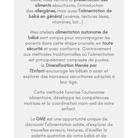
aliments
sécuritaires, l’introduction
des
allergènes,
mais aussi
l’alimentation de
bébé en général
(anémie, textures lisses,
vitamines, lait…) .
Mes ateliers
alimentation autonome de
bébé
sont conçus pour accompagner les
parents dans cette étape cruciale, en
toute
sécurité
et avec confiance. Contrairement
aux méthodes traditionnelles où l’alimentation
est principalement composée de purées,
la
Diversification Menée par
l’Enfant
encourage les bébés à saisir et
explorer des morceaux sécuritaires adaptés à
leur âge.
Cette méthode favorise l’autonomie
alimentaire, développe les compétences
motrices et la coordination main-oeil de votre
enfant.
La
DME
est une opportunité unique de
découvrir l’alimentation solide, d’explorer de
nouvelles saveurs, textures, d’éveiller la
palette gustative de votre bébé et de