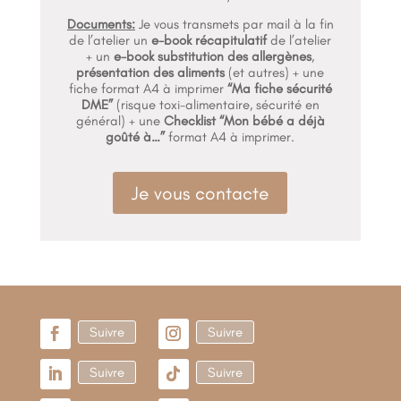
Documents:
Je vous transmets par mail à la fin
de l’atelier un
e-book récapitulatif
de l’atelier
+ un
e-book substitution des allergènes
,
présentation des aliments
(et autres) + une
fiche format A4 à imprimer
“Ma fiche sécurité
DME”
(risque toxi-alimentaire, sécurité en
général) + une
Checklist “Mon bébé a déjà
goûté à…”
format A4 à imprimer.
Je vous contacte
Suivre
Suivre
Suivre
Suivre