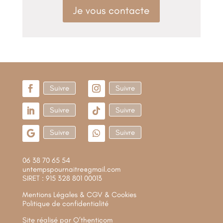
Je vous contacte
Suivre
Suivre
Suivre
Suivre
Suivre
Suivre
06 38 70 65 54
untempspournaitre@gmail.com
SIRET : 915 328 801 00013
Mentions Légales & CGV & Cookies
Politique de confidentialité
Site réalisé par
O’thenticom