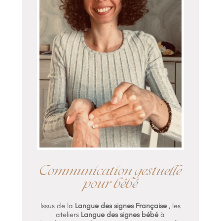
Communication gestuelle
pour bébé
Issus de la
Langue des signes Française
, les
ateliers
Langue des signes bébé
à