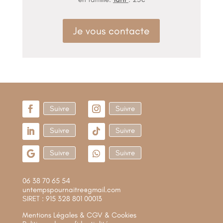
Je vous contacte
Suivre
Suivre
Suivre
Suivre
Suivre
Suivre
06 38 70 65 54
untempspournaitre@gmail.com
SIRET : 915 328 801 00013
Mentions Légales & CGV & Cookies