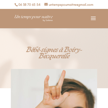
06 38 70 65 54
untempspournaitre@gmail.com
Bébé-signes à Boiry-
Becquerelle