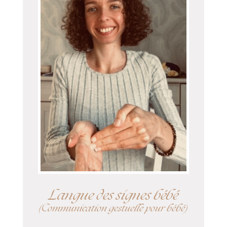
Langue des signes bébé
(Communication gestuelle pour bébé)