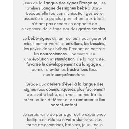
Issus de la
Langue des signes Française
, les
ateliers
Langue des signes bébé
à Boiry-
Becquerelle (ou communication gestuelle
associée à la parole) permettent aux bébés
n’étant pas encore en capacité de
s’exprimer, de le faire par des
gestes simples
.
Le
bébé-signes
est un réel
outil
pour gérer et
mieux comprendre les
émotions
, les
besoins
,
les
envies
de vos bébés. Prenant en compte
les
neurosciences,
il permet aussi
une
évolution
et
stimulation
de la motricité,
favorise le développement du langage
et
permet d’
éviter
les
frustrations
liées
aux
incompréhensions.
Grâce aux
ateliers d’éveil à la langue des
signes
vous
communiquerez plus facilement
avec votre bébé, cela vous permettra de
créer un lien différent et de
renforcer le lien
parent-enfant
.
Je serais ravie de partager cette expérience
ludique en
visio
ou à
votre domicile
, sous
forme de comptines, histoires, jeux… nous