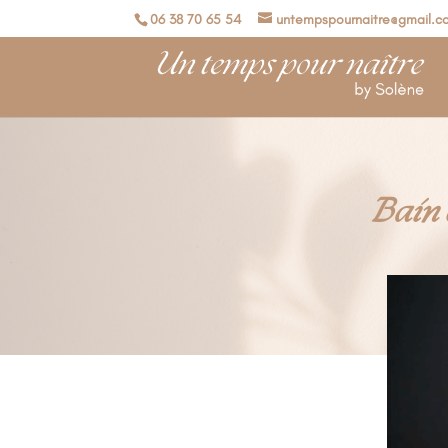
06 38 70 65 54
untempspournaitre@gmail.c
Bain 