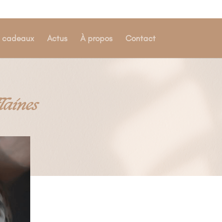
s cadeaux
Actus
À propos
Contact
laines