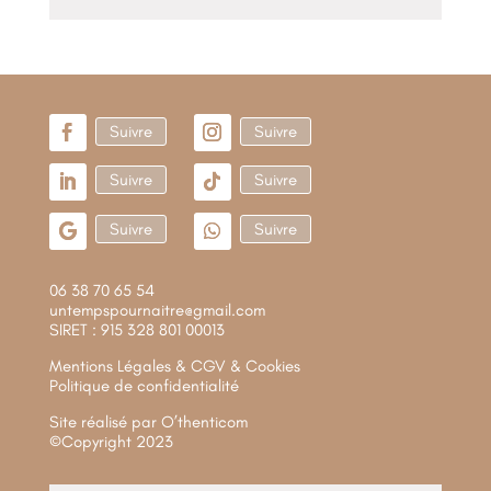
Suivre
Suivre
Suivre
Suivre
Suivre
Suivre
06 38 70 65 54
untempspournaitre@gmail.com
SIRET : 915 328 801 00013
Mentions Légales & CGV & Cookies
Politique de confidentialité
Site réalisé par
O’thenticom
©Copyright 2023