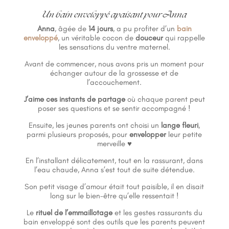
Un bain enveloppé apaisant pour Anna
Anna
, âgée de
14 jours
, a pu profiter d’un
bain
enveloppé
, un véritable cocon de
douceur
qui rappelle
les sensations du ventre maternel.
Avant de commencer, nous avons pris un moment pour
échanger autour de la grossesse et de
l’accouchement.
J’aime ces instants de partage
où chaque parent peut
poser ses questions et se sentir accompagné !
Ensuite, les jeunes parents ont choisi un
lange fleuri
,
parmi plusieurs proposés, pour
envelopper
leur petite
merveille ♥
En l’installant délicatement, tout en la rassurant, dans
l’eau chaude, Anna s’est tout de suite détendue.
Son petit visage d’amour était tout paisible, il en disait
long sur le bien-être qu’elle ressentait !
Le
rituel de l’emmaillotage
et les gestes rassurants du
bain enveloppé sont des outils que les parents peuvent