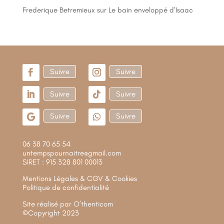
Frederique Betremieux
sur
Le bain enveloppé d’Isaac
Suivre
Suivre
Suivre
Suivre
Suivre
Suivre
06 38 70 65 54
untempspournaitre@gmail.com
SIRET : 915 328 801 00013
Mentions Légales & CGV & Cookies
Politique de confidentialité
Site réalisé par
O’thenticom
©Copyright 2023