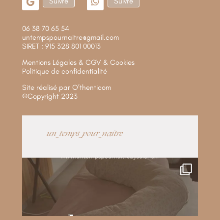
Suivre
Suivre
06 38 70 65 54
untempspournaitre@gmail.com
SIRET : 915 328 801 00013
Mentions Légales & CGV & Cookies
Politique de confidentialité
Site réalisé par
O’thenticom
©Copyright 2023
un_temps_pour_naitre