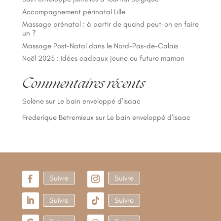
Accompagnement périnatal Lille
Massage prénatal : à partir de quand peut-on en faire
un ?
Massage Post-Natal dans le Nord-Pas-de-Calais
Noël 2025 : idées cadeaux jeune ou future maman
Commentaires récents
Solène
sur
Le bain enveloppé d’Isaac
Frederique Betremieux
sur
Le bain enveloppé d’Isaac
Suivre
Suivre
Suivre
Suivre