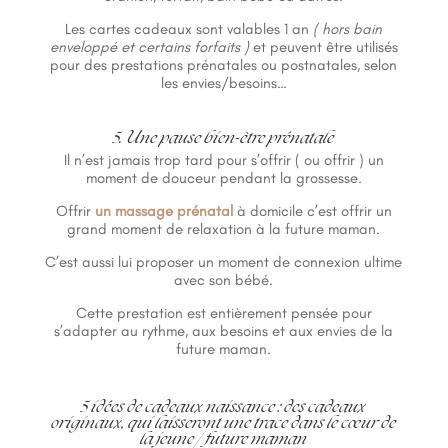
Les cartes cadeaux sont valables 1 an
( hors bain
enveloppé et certains forfaits )
et peuvent être utilisés
pour des prestations prénatales ou postnatales, selon
les envies/besoins…
5. Une pause bien-être prénatale
Il n’est jamais trop tard pour s’offrir ( ou offrir ) un
moment de douceur pendant la grossesse.
Offrir
un massage prénatal
à domicile c’est offrir un
grand moment de relaxation à la future maman.
C’est aussi lui proposer un moment de connexion ultime
avec son bébé.
Cette prestation est entièrement pensée pour
s’adapter au rythme, aux besoins et aux envies de la
future maman.
5 idées de cadeaux naissance : des cadeaux
originaux, qui laisseront une trace dans le cœur de
la jeune / future maman