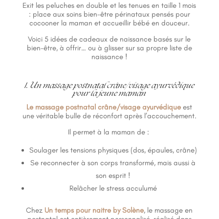
Exit les peluches en double et les tenues en taille 1 mois
: place aux soins bien-être périnataux pensés pour
cocooner la maman et accueillir bébé en douceur.
Voici 5 idées de cadeaux de naissance basés sur le
bien-être, à offrir… ou à glisser sur sa propre liste de
naissance !
1. Un massage postnatal crâne/visage ayurvédique
pour la jeune maman
Le massage postnatal crâne/visage ayurvédique
est
une véritable bulle de réconfort après l’accouchement.
Il permet à la maman de :
Soulager les tensions physiques (dos, épaules, crâne)
Se reconnecter à son corps transformé, mais aussi à
son esprit !
Relâcher le stress acculumé
Chez
Un temps pour naitre by Solène
, le massage en