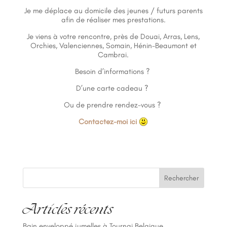
Je me déplace au domicile des jeunes / futurs parents
afin de réaliser mes prestations.
Je viens à votre rencontre, près de Douai, Arras, Lens,
Orchies, Valenciennes, Somain, Hénin-Beaumont et
Cambrai.
Besoin d’informations ?
D’une carte cadeau ?
Ou de prendre rendez-vous ?
Contactez-moi ici
Rechercher
Articles récents
Bain enveloppé jumelles à Tournai Belgique