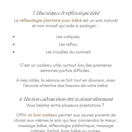
3. Une séance de réflexologie bébé
La réflexologie plantaire pour bébé
est un soin naturel
et non-invasif qui aide à soulager :
Les coliques,
Les reflux,
Les troubles du sommeil
C’est un cadeau utile, surtout lors des premières
semaines parfois difficiles.
A mes côtés, la séance se fait tout en douceur, avec
l’écoute attentive des besoins de votre bébé.
4. Un bon cadeau bien-être à choisir librement
Vous hésitez entre plusieurs prestations ?
Offrir
un bon cadeau
permet aux jeunes parents de
choisir eux-mêmes le soin qui leur conviendra le mieux :
massage bébé, réflexologie pédiatrique, massage
crânien, forfait, bain bébé ou autres.